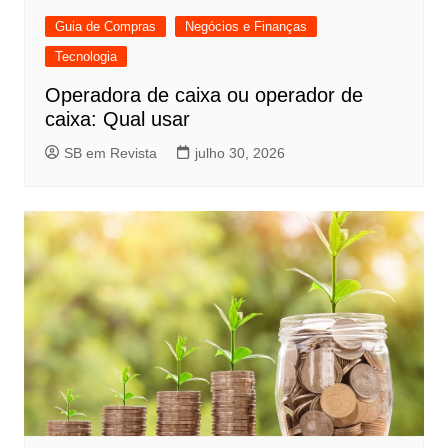
Guia de Compras
Negócios e Finanças
Tecnologia
Operadora de caixa ou operador de
caixa: Qual usar
SB em Revista
julho 30, 2026