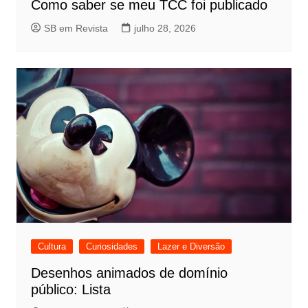
Como saber se meu TCC foi publicado
SB em Revista
julho 28, 2026
Cultura
Curiosidades
Lazer e Diversão
Desenhos animados de domínio
público: Lista