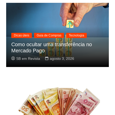
Dicas úteis
Guia de Compras
Tecnologia
Como ocultar uma transferência no
Mercado Pago
SB em Revista
agosto 3, 2026