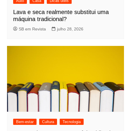
Auto
Casa
Dicas úteis
Lava e seca realmente substitui uma
máquina tradicional?
SB em Revista
julho 28, 2026
Bem-estar
Cultura
Tecnologia