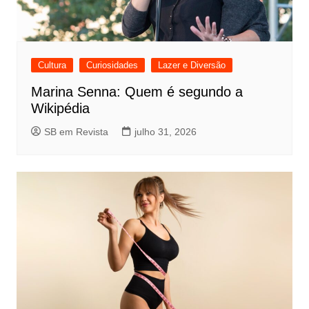
Cultura
Curiosidades
Lazer e Diversão
Marina Senna: Quem é segundo a
Wikipédia
SB em Revista
julho 31, 2026