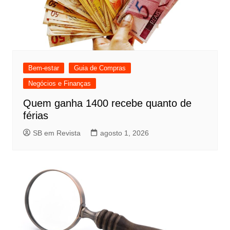
Bem-estar
Guia de Compras
Negócios e Finanças
Quem ganha 1400 recebe quanto de
férias
SB em Revista
agosto 1, 2026