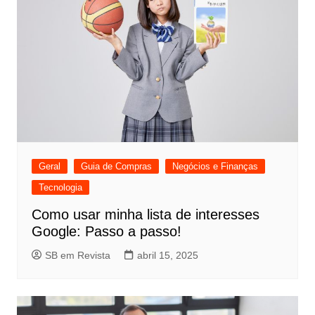
Geral
Guia de Compras
Negócios e Finanças
Tecnologia
Como usar minha lista de interesses
Google: Passo a passo!
SB em Revista
abril 15, 2025